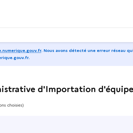
.numerique.gouv.fr
.
Nous avons détecté une erreur réseau qui
rique.gouv.fr.
strative d'Importation d'équipe
ons choisies)