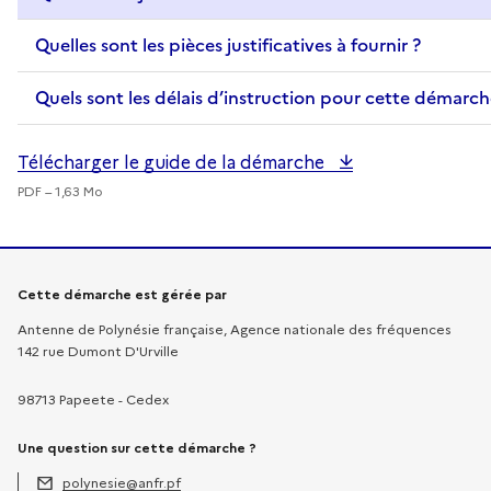
Quelles sont les pièces justificatives à fournir ?
Quels sont les délais d’instruction pour cette démarch
Télécharger le guide de la démarche
PDF – 1,63 Mo
Informations sur la démarche
Cette démarche est gérée par
Antenne de Polynésie française, Agence nationale des fréquences
142 rue Dumont D'Urville
98713 Papeete - Cedex
Une question sur cette démarche ?
polynesie@anfr.pf