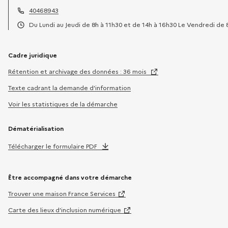
Adresse électronique :
40468943
Téléphone :
Du Lundi au Jeudi de 8h à 11h30 et de 14h à 16h30 Le Vendredi de 
Horaires :
Cadre juridique
Rétention et archivage des données : 36 mois
Texte cadrant la demande d’information
Voir les statistiques de la démarche
Dématérialisation
Télécharger le formulaire PDF
Être accompagné dans votre démarche
Trouver une maison France Services
Carte des lieux d’inclusion numérique