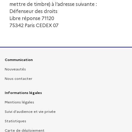
mettre de timbre) à l’adresse suivante :
Défenseur des droits
Libre réponse 71120
75342 Paris CEDEX 07
Liens pratiques
Communication
Nouveautés
Nous contacter
Informations légales
Mentions légales
Suivi d’audience et vie privée
Statistiques
Carte de déploiement