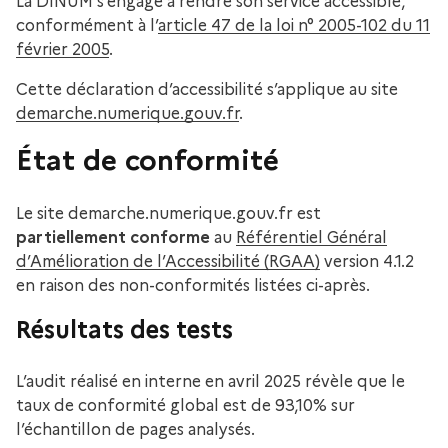
La DINUM s’engage à rendre son service accessible,
conformément à l’
article 47 de la loi n° 2005-102 du 11
février 2005
.
Cette déclaration d’accessibilité s’applique au site
demarche.numerique.gouv.fr
.
État de conformité
Le site demarche.numerique.gouv.fr est
partiellement conforme
au
Référentiel Général
d’Amélioration de l’Accessibilité (RGAA)
version 4.1.2
en raison des non-conformités listées ci-après.
Résultats des tests
L’audit réalisé en interne en avril 2025 révèle que le
taux de conformité global est de 93,10% sur
l’échantillon de pages analysés.