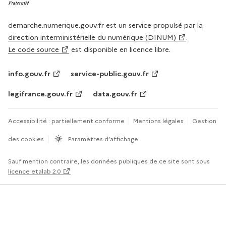
demarche.numerique.gouv.fr est un service propulsé par
la
direction interministérielle du numérique (DINUM)
.
Le code source
est disponible en licence libre.
info.gouv.fr
service-public.gouv.fr
legifrance.gouv.fr
data.gouv.fr
Accessibilité : partiellement conforme
Mentions légales
Gestion
des cookies
Paramètres d’affichage
Sauf mention contraire, les données publiques de ce site sont sous
licence etalab 2.0