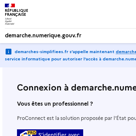
RÉPUBLIQUE
FRANÇAISE
demarche.numerique.gouv.fr
demarches-simplifiees.fr s’appelle maintenant
demarche
service informatique pour autoriser l‘accès à demarche.nume
Connexion à demarche.numer
Vous êtes un professionnel ?
ProConnect est la solution proposée par l’État pour 
S’identifier avec