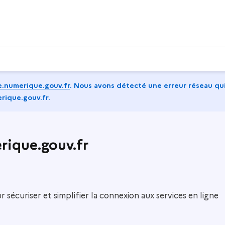
.numerique.gouv.fr
.
Nous avons détecté une erreur réseau qui
rique.gouv.fr.
ique.gouv.fr
sécuriser et simplifier la connexion aux services en ligne