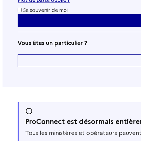
Mot de passe oublié ?
Se souvenir de moi
Vous êtes un particulier ?
ProConnect est désormais entièr
Tous les ministères et opérateurs peuvent l