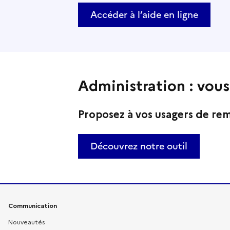
Accéder à l’aide en ligne
Administration : vous
Proposez à vos usagers de remp
Découvrez notre outil
Liens pratiques
Communication
Nouveautés