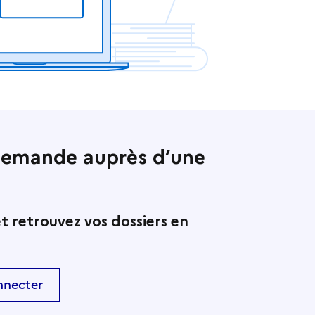
demande auprès d’une
t retrouvez vos dossiers en
nnecter