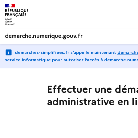
RÉPUBLIQUE
FRANÇAISE
demarche.numerique.gouv.fr
demarches-simplifiees.fr s’appelle maintenant
demarche
service informatique pour autoriser l‘accès à demarche.nume
Effectuer une dém
administrative en l