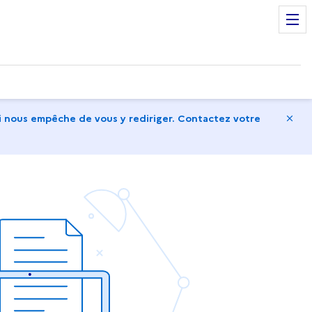
Ma
 nous empêche de vous y rediriger. Contactez votre