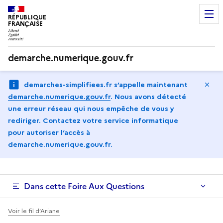
RÉPUBLIQUE
FRANÇAISE
demarche.numerique.gouv.fr
Ma
demarches-simplifiees.fr s’appelle maintenant
demarche.numerique.gouv.fr
.
Nous avons détecté
une erreur réseau qui nous empêche de vous y
rediriger. Contactez votre service informatique
pour autoriser l‘accès à
demarche.numerique.gouv.fr.
Dans cette Foire Aux Questions
Voir le fil d’Ariane