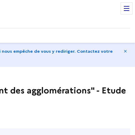
Ma
 nous empêche de vous y rediriger. Contactez votre
nt des agglomérations" - Etude