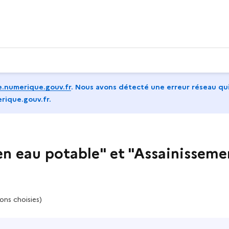
.numerique.gouv.fr
.
Nous avons détecté une erreur réseau qui
rique.gouv.fr.
en eau potable" et "Assainisseme
ons choisies)