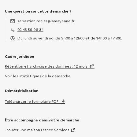
Une question sur cette démarche ?
sebastien.renier@lamayenne.fr
Adresse électronique :
02 43 59 96 34
Téléphone :
Du lundi au vendredi de 9h00 à 12h00 et de 14h00 à 17h00.
Horaires :
Cadre juridique
Rétention et archivage des données : 12 mois
Voir les statistiques de la démarche
Dématérialisation
Télécharger le formulaire PDF
Être accompagné dans votre démarche
Trouver une maison France Services