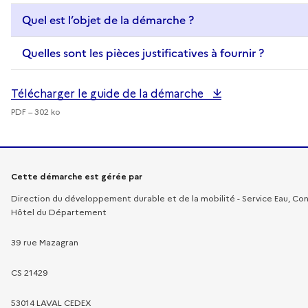
Quel est l’objet de la démarche ?
Quelles sont les pièces justificatives à fournir ?
Télécharger le guide de la démarche
PDF – 302 ko
Informations sur la démarche
Cette démarche est gérée par
Direction du développement durable et de la mobilité - Service Eau, C
Hôtel du Département
39 rue Mazagran
CS 21429
53014 LAVAL CEDEX