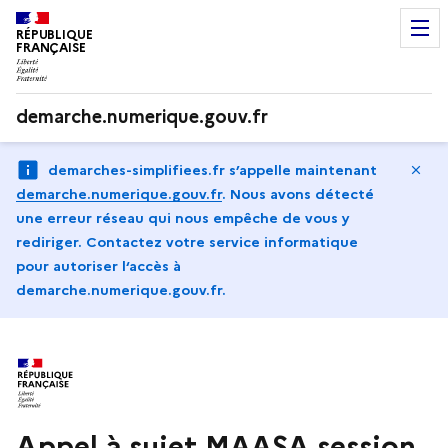
RÉPUBLIQUE
FRANÇAISE
demarche.numerique.gouv.fr
Ma
demarches-simplifiees.fr s’appelle maintenant
demarche.numerique.gouv.fr
.
Nous avons détecté
une erreur réseau qui nous empêche de vous y
rediriger. Contactez votre service informatique
pour autoriser l‘accès à
demarche.numerique.gouv.fr.
Appel à sujet MAASA session