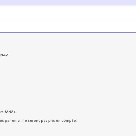
O/NAV
rs fériés.
yés par email ne seront pas pris en compte.