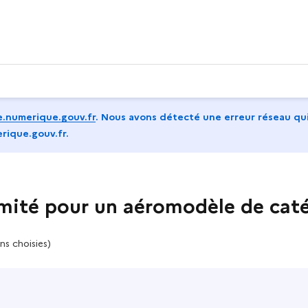
.numerique.gouv.fr
.
Nous avons détecté une erreur réseau qui
rique.gouv.fr.
mité pour un aéromodèle de caté
ns choisies)