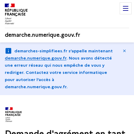
RÉPUBLIQUE
FRANÇAISE
demarche.numerique.gouv.fr
Ma
demarches-simplifiees.fr s’appelle maintenant
demarche.numerique.gouv.fr
.
Nous avons détecté
une erreur réseau qui nous empêche de vous y
rediriger. Contactez votre service informatique
pour autoriser l‘accès à
demarche.numerique.gouv.fr.
Demande d'agrément en tant