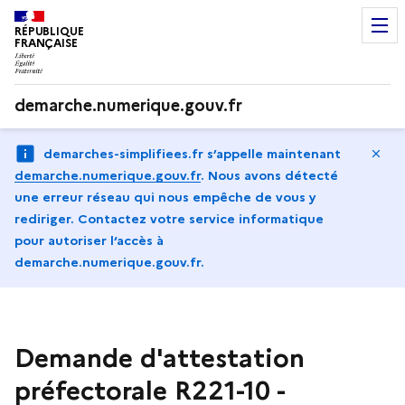
RÉPUBLIQUE
FRANÇAISE
demarche.numerique.gouv.fr
Ma
demarches-simplifiees.fr s’appelle maintenant
demarche.numerique.gouv.fr
.
Nous avons détecté
une erreur réseau qui nous empêche de vous y
rediriger. Contactez votre service informatique
pour autoriser l‘accès à
demarche.numerique.gouv.fr.
Demande d'attestation
préfectorale R221-10 -