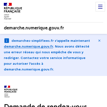
RÉPUBLIQUE
FRANÇAISE
demarche.numerique.gouv.fr
Ma
demarches-simplifiees.fr s’appelle maintenant
demarche.numerique.gouv.fr
.
Nous avons détecté
une erreur réseau qui nous empêche de vous y
rediriger. Contactez votre service informatique
pour autoriser l‘accès à
demarche.numerique.gouv.fr.
Demande de rendez-vous