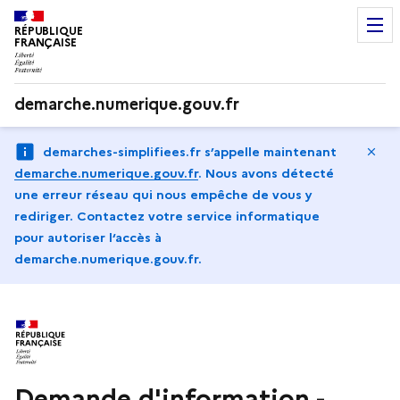
RÉPUBLIQUE
FRANÇAISE
demarche.numerique.gouv.fr
Ma
demarches-simplifiees.fr s’appelle maintenant
demarche.numerique.gouv.fr
.
Nous avons détecté
une erreur réseau qui nous empêche de vous y
rediriger. Contactez votre service informatique
pour autoriser l‘accès à
demarche.numerique.gouv.fr.
Demande d'information -