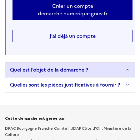
Créer un compte
demarche.numerique.gouv.fr
J’ai déjà un compte
Quel est l’objet de la démarche ?
Quelles sont les pièces justificatives à fournir ?
Informations sur la démarche
Cette démarche est gérée par
DRAC Bourgogne-Franche-Comté | UDAP Côte d'Or , Ministère de la
Culture