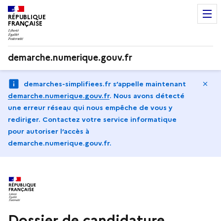
RÉPUBLIQUE
FRANÇAISE
demarche.numerique.gouv.fr
Ma
demarches-simplifiees.fr s’appelle maintenant
demarche.numerique.gouv.fr
.
Nous avons détecté
une erreur réseau qui nous empêche de vous y
rediriger. Contactez votre service informatique
pour autoriser l‘accès à
demarche.numerique.gouv.fr.
Dossier de candidature