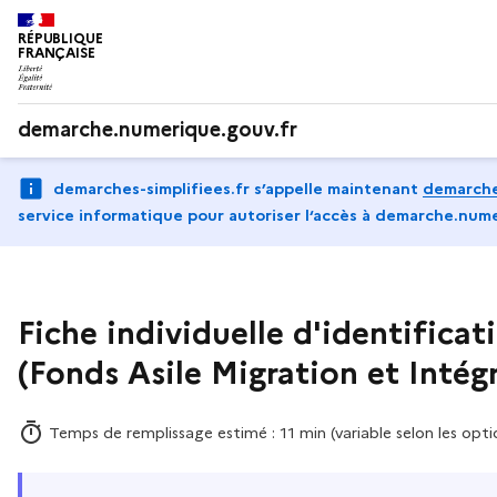
RÉPUBLIQUE
FRANÇAISE
demarche.numerique.gouv.fr
demarches-simplifiees.fr s’appelle maintenant
demarche
service informatique pour autoriser l‘accès à demarche.nume
Fiche individuelle d'identifica
(Fonds Asile Migration et Intég
Temps de remplissage estimé : 11 min (variable selon les opti