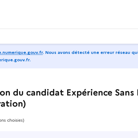
.numerique.gouv.fr
.
Nous avons détecté une erreur réseau qui
rique.gouv.fr.
tion du candidat Expérience Sans 
ration)
ons choisies)