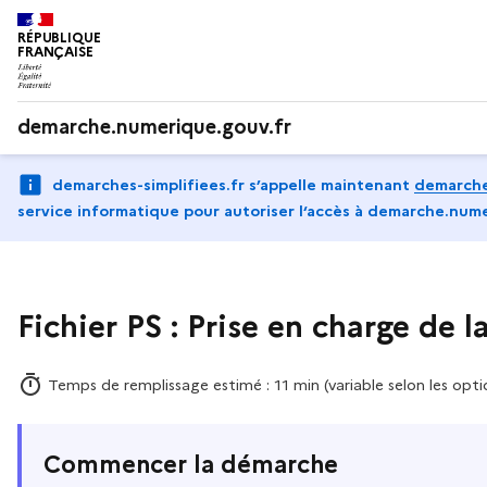
RÉPUBLIQUE
FRANÇAISE
demarche.numerique.gouv.fr
demarches-simplifiees.fr s’appelle maintenant
demarche
service informatique pour autoriser l‘accès à demarche.nume
Fichier PS : Prise en charge de l
Temps de remplissage estimé : 11 min (variable selon les opti
Commencer la démarche