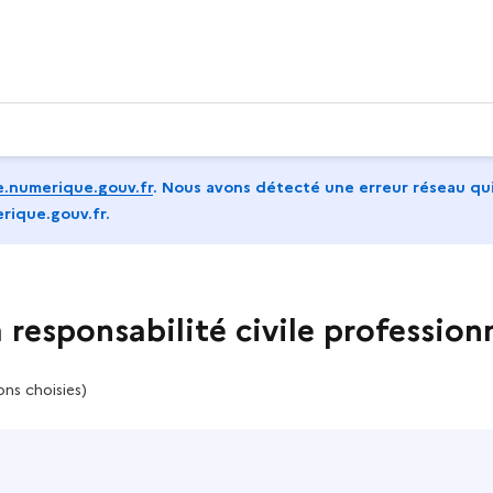
.numerique.gouv.fr
.
Nous avons détecté une erreur réseau qui
rique.gouv.fr.
a responsabilité civile profession
ons choisies)