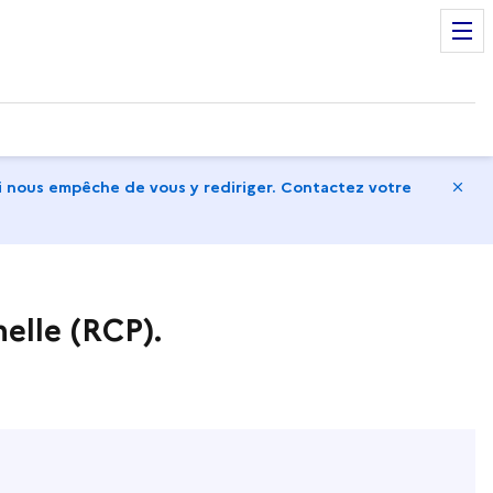
Ma
 nous empêche de vous y rediriger. Contactez votre
nelle (RCP).