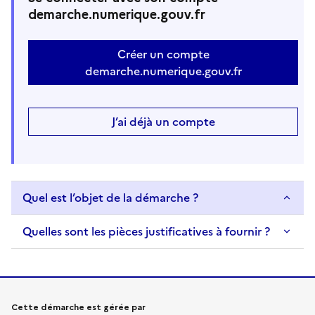
demarche.numerique.gouv.fr
Créer un compte
demarche.numerique.gouv.fr
J’ai déjà un compte
Quel est l’objet de la démarche ?
Quelles sont les pièces justificatives à fournir ?
Informations sur la démarche
Cette démarche est gérée par