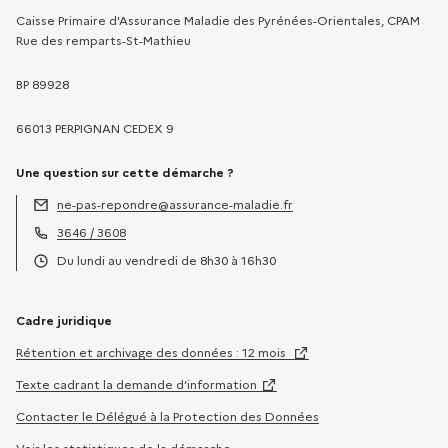
Caisse Primaire d'Assurance Maladie des Pyrénées-Orientales, CPAM
Rue des remparts-St-Mathieu
BP 89928
66013 PERPIGNAN CEDEX 9
Une question sur cette démarche ?
ne-pas-repondre@assurance-maladie.fr
Adresse électronique :
3646 / 3608
Téléphone :
Du lundi au vendredi de 8h30 à 16h30
Horaires :
Cadre juridique
Rétention et archivage des données : 12 mois
Texte cadrant la demande d’information
Contacter le Délégué à la Protection des Données