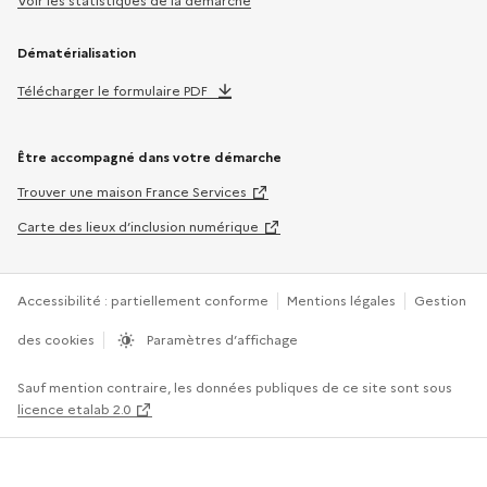
Voir les statistiques de la démarche
Dématérialisation
Télécharger le formulaire PDF
Être accompagné dans votre démarche
Trouver une maison France Services
Carte des lieux d’inclusion numérique
Accessibilité : partiellement conforme
Mentions légales
Gestion
des cookies
Paramètres d’affichage
Sauf mention contraire, les données publiques de ce site sont sous
licence etalab 2.0