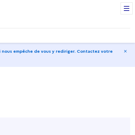
Ma
 nous empêche de vous y rediriger. Contactez votre