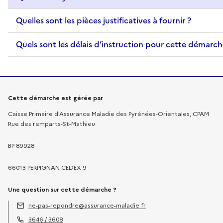
Quelles sont les pièces justificatives à fournir ?
Quels sont les délais d’instruction pour cette démarch
Informations sur la démarche
Cette démarche est gérée par
Caisse Primaire d'Assurance Maladie des Pyrénées-Orientales, CPAM
Rue des remparts-St-Mathieu
BP 89928
66013 PERPIGNAN CEDEX 9
Une question sur cette démarche ?
ne-pas-repondre@assurance-maladie.fr
Adresse électronique :
3646 / 3608