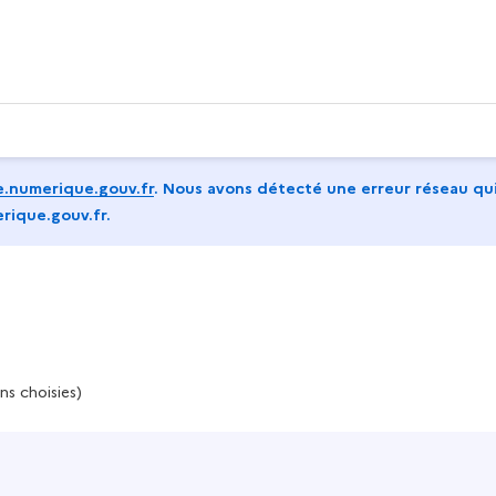
.numerique.gouv.fr
.
Nous avons détecté une erreur réseau qui
rique.gouv.fr.
ns choisies)