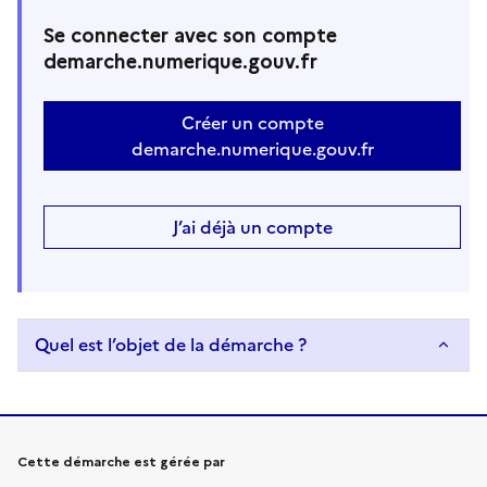
Se connecter avec son compte
demarche.numerique.gouv.fr
Créer un compte
demarche.numerique.gouv.fr
J’ai déjà un compte
Quel est l’objet de la démarche ?
Informations sur la démarche
Cette démarche est gérée par