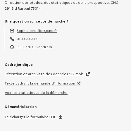
Direction des études, des statistiques et de la prospective, CNC
291 Bld Raspail 75014
Une question sur cette démarche ?
Sophie.Jardillier@cnc.fr
Adresse électronique :
01 44 34 34 95
Téléphone :
Du lundi au vendredi
Horaires :
Cadre juridique
Rétention et archivage des données : 12 mois
Texte cadrant la demande d’information
Voir les statistiques de la démarche
Dématérialisation
Télécharger le formulaire PDF