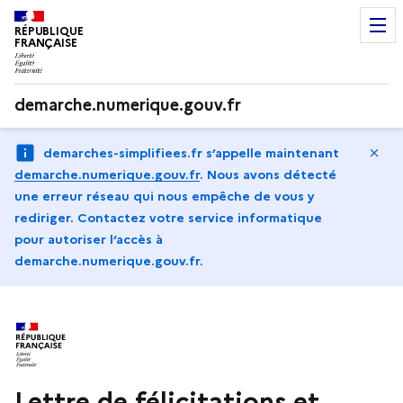
RÉPUBLIQUE
FRANÇAISE
demarche.numerique.gouv.fr
Ma
demarches-simplifiees.fr s’appelle maintenant
demarche.numerique.gouv.fr
.
Nous avons détecté
une erreur réseau qui nous empêche de vous y
rediriger. Contactez votre service informatique
pour autoriser l‘accès à
demarche.numerique.gouv.fr.
Lettre de félicitations et