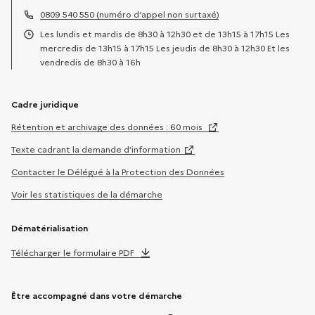
Adresse électronique :
0809 540 550 (numéro d’appel non surtaxé)
Téléphone :
Les lundis et mardis de 8h30 à 12h30 et de 13h15 à 17h15 Les
Horaires :
mercredis de 13h15 à 17h15 Les jeudis de 8h30 à 12h30 Et les
vendredis de 8h30 à 16h
Cadre juridique
Rétention et archivage des données : 60 mois
Texte cadrant la demande d’information
Contacter le Délégué à la Protection des Données
Voir les statistiques de la démarche
Dématérialisation
Télécharger le formulaire PDF
Être accompagné dans votre démarche