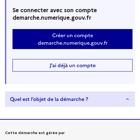
Se connecter avec son compte
demarche.numerique.gouv.fr
Créer un compte
demarche.numerique.gouv.fr
J’ai déjà un compte
Quel est l’objet de la démarche ?
Informations sur la démarche
Cette démarche est gérée par