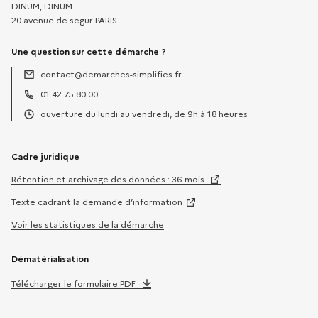
DINUM, DINUM
20 avenue de segur PARIS
Une question sur cette démarche ?
contact@demarches-simplifies.fr
Adresse électronique :
01 42 75 80 00
Téléphone :
ouverture du lundi au vendredi, de 9h à 18 heures
Horaires :
Cadre juridique
Rétention et archivage des données : 36 mois
Texte cadrant la demande d’information
Voir les statistiques de la démarche
Dématérialisation
Télécharger le formulaire PDF