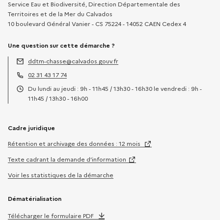
Service Eau et Biodiversité, Direction Départementale des
Territoires et de la Mer du Calvados
10 boulevard Général Vanier - CS 75224 - 14052 CAEN Cedex 4
Une question sur cette démarche ?
ddtm-chasse@calvados.gouv.fr
Adresse électronique :
02 31 43 17 74
Téléphone :
Du lundi au jeudi : 9h - 11h45 / 13h30 - 16h30 le vendredi : 9h -
Horaires :
11h45 / 13h30 - 16h00
Cadre juridique
Rétention et archivage des données : 12 mois
Texte cadrant la demande d’information
Voir les statistiques de la démarche
Dématérialisation
Télécharger le formulaire PDF