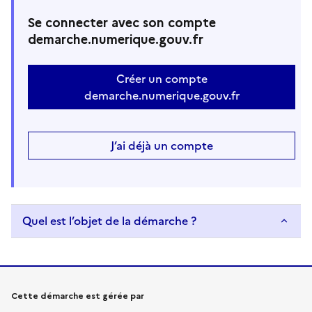
Se connecter avec son compte
demarche.numerique.gouv.fr
Créer un compte
demarche.numerique.gouv.fr
J’ai déjà un compte
Quel est l’objet de la démarche ?
Informations sur la démarche
Cette démarche est gérée par