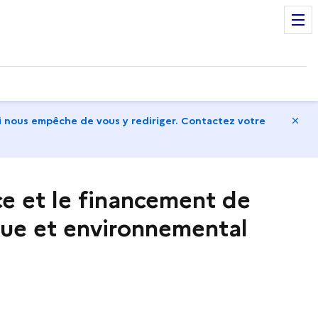
Ma
 nous empêche de vous y rediriger. Contactez votre
ce et le financement de
que et environnemental