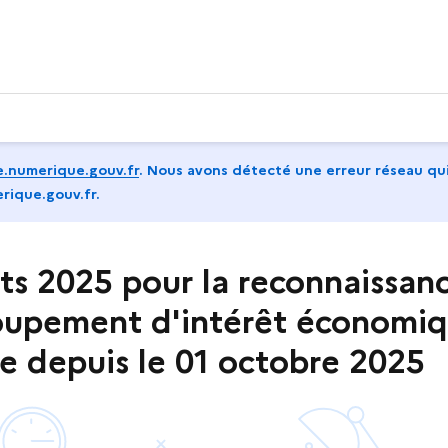
.numerique.gouv.fr
.
Nous avons détecté une erreur réseau qui
rique.gouv.fr.
ts 2025 pour la reconnaissan
roupement d'intérêt économi
se depuis le 01 octobre 2025