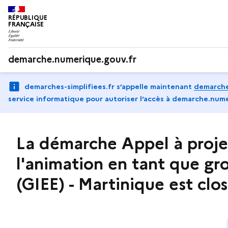
RÉPUBLIQUE
FRANÇAISE
demarche.numerique.gouv.fr
demarches-simplifiees.fr s’appelle maintenant
demarche
service informatique pour autoriser l‘accès à demarche.nume
La démarche Appel à proje
l'animation en tant que g
(GIEE) - Martinique est clo