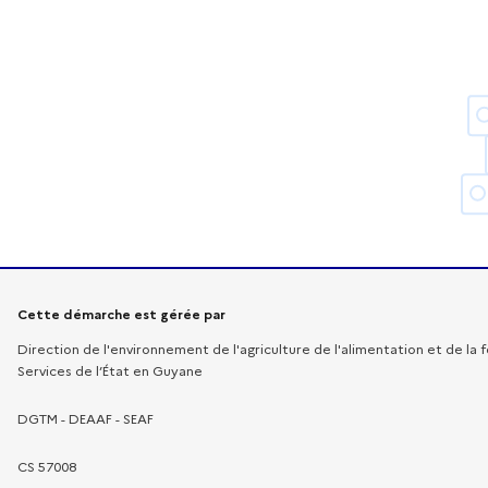
Informations sur la démarche
Cette démarche est gérée par
Direction de l'environnement de l'agriculture de l'alimentation et de la 
Services de l’État en Guyane
DGTM - DEAAF - SEAF
CS 57008