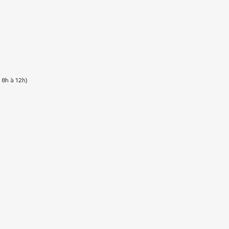
 8h à 12h)