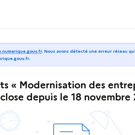
.numerique.gouv.fr
.
Nous avons détecté une erreur réseau qui
rique.gouv.fr.
s « Modernisation des entrep
 close depuis le 18 novembre