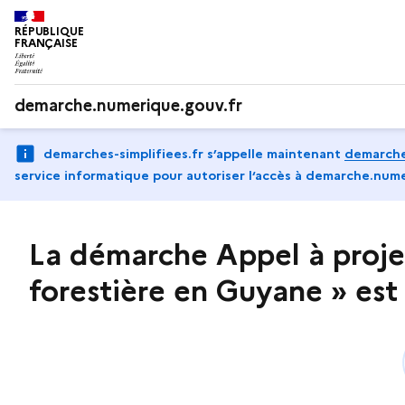
RÉPUBLIQUE
FRANÇAISE
demarche.numerique.gouv.fr
demarches-simplifiees.fr s’appelle maintenant
demarche
service informatique pour autoriser l‘accès à demarche.nume
La démarche Appel à projet
forestière en Guyane » est