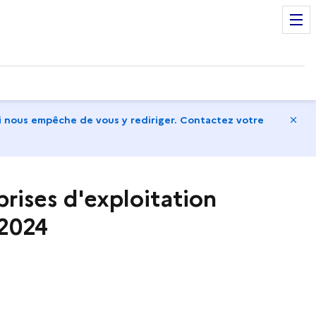
Ma
 nous empêche de vous y rediriger. Contactez votre
rises d'exploitation
 2024