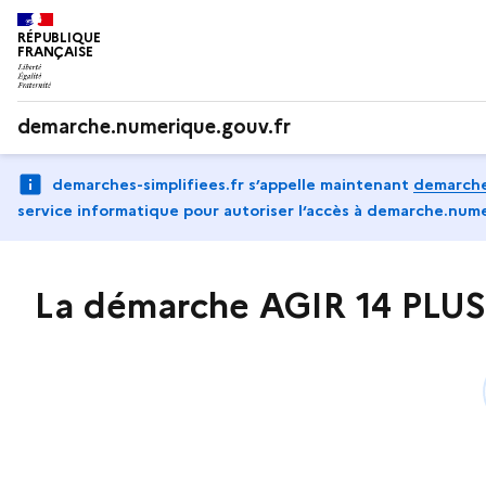
RÉPUBLIQUE
FRANÇAISE
demarche.numerique.gouv.fr
demarches-simplifiees.fr s’appelle maintenant
demarche
service informatique pour autoriser l‘accès à demarche.nume
La démarche AGIR 14 PLUS e