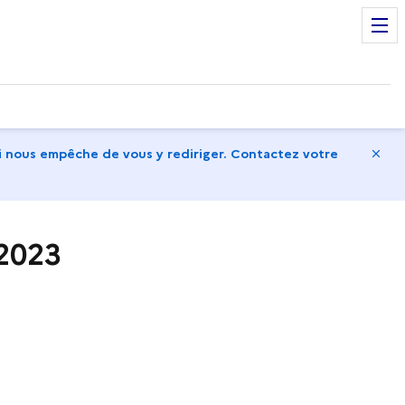
Ma
 nous empêche de vous y rediriger. Contactez votre
 2023