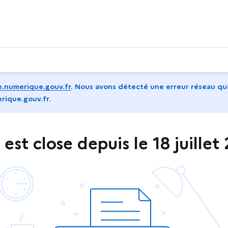
.numerique.gouv.fr
.
Nous avons détecté une erreur réseau qui
rique.gouv.fr.
st close depuis le 18 juillet