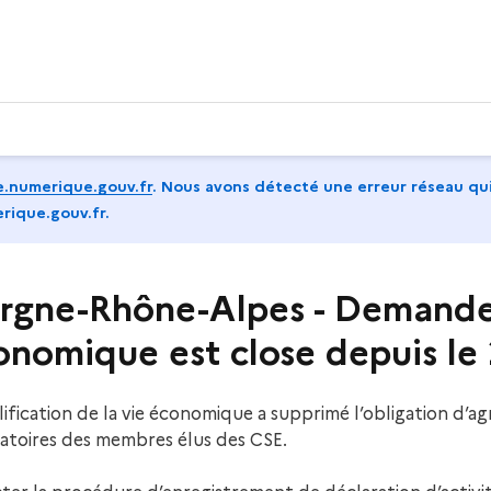
.numerique.gouv.fr
.
Nous avons détecté une erreur réseau qui
rique.gouv.fr.
rgne-Rhône-Alpes - Demande
onomique est close depuis le 
plification de la vie économique a supprimé l’obligation d’a
gatoires des membres élus des CSE.