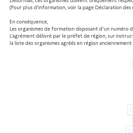
Désormais, ces organismes doivent uniquement respecte
(Pour plus d’information, voir la page Déclaration de
En conséquence,
Les organismes de formation disposant d’un numéro d’en
L’agrément délivré par le préfet de région, sur instru
la liste des organismes agréés en région anciennement 