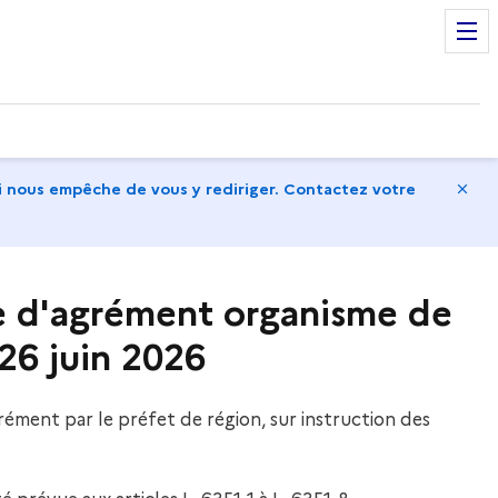
Ma
 nous empêche de vous y rediriger. Contactez votre
 d'agrément organisme de
26 juin 2026
grément par le préfet de région, sur instruction des