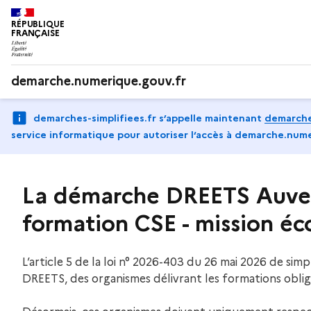
RÉPUBLIQUE
FRANÇAISE
demarche.numerique.gouv.fr
demarches-simplifiees.fr s’appelle maintenant
demarche
service informatique pour autoriser l‘accès à demarche.nume
La démarche DREETS Auve
formation CSE - mission éc
L’article 5 de la loi n° 2026-403 du 26 mai 2026 de sim
DREETS, des organismes délivrant les formations obli