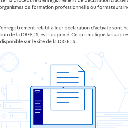
r la procédure d’enregistrement de déclaration d’activité 
s organismes de formation professionnelle ou formateurs i
registrement relatif à leur déclaration d’activité sont ha
ction de la DREETS, est supprimé. Ce qui implique la suppre
disponible sur le site de la DREETS.