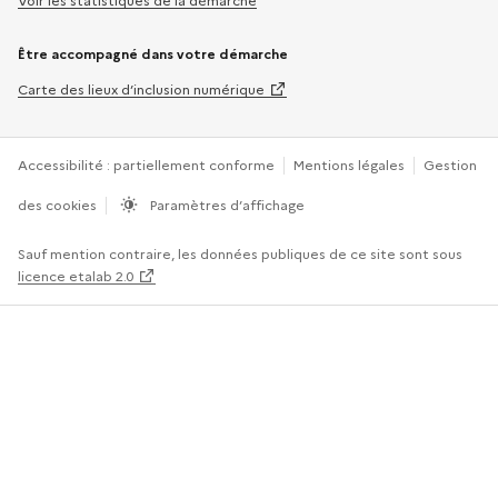
Voir les statistiques de la démarche
Être accompagné dans votre démarche
Carte des lieux d’inclusion numérique
Accessibilité : partiellement conforme
Mentions légales
Gestion
des cookies
Paramètres d’affichage
Sauf mention contraire, les données publiques de ce site sont sous
licence etalab 2.0