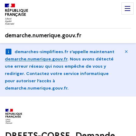
RÉPUBLIQUE
FRANÇAISE
demarche.numerique.gouv.fr
Ma
demarches-simplifiees.fr s’appelle maintenant
demarche.numerique.gouv.fr
.
Nous avons détecté
une erreur réseau qui nous empêche de vous y
rediriger. Contactez votre service informatique
pour autoriser l‘accès à
demarche.numerique.gouv.fr.
DREETS-CORSE_Demande