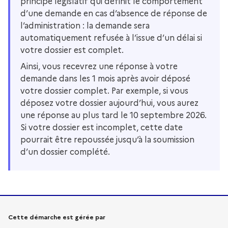
principe législatif qui définit le comportement
d’une demande en cas d’absence de réponse de
l’administration : la demande sera
automatiquement refusée à l’issue d’un délai si
votre dossier est complet.
Ainsi, vous recevrez une réponse à votre
demande dans les 1 mois après avoir déposé
votre dossier complet. Par exemple, si vous
déposez votre dossier aujourd’hui, vous aurez
une réponse au plus tard le 10 septembre 2026.
Si votre dossier est incomplet, cette date
pourrait être repoussée jusqu’à la soumission
d’un dossier complété.
Informations sur la démarche
Cette démarche est gérée par