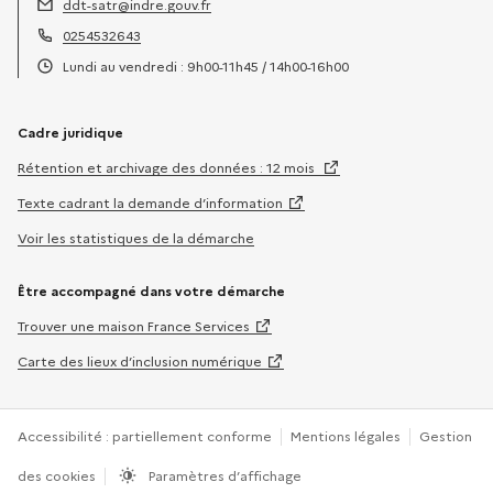
ddt-satr@indre.gouv.fr
Adresse électronique :
0254532643
Téléphone :
Lundi au vendredi : 9h00-11h45 / 14h00-16h00
Horaires :
Cadre juridique
Rétention et archivage des données : 12 mois
Texte cadrant la demande d’information
Voir les statistiques de la démarche
Être accompagné dans votre démarche
Trouver une maison France Services
Carte des lieux d’inclusion numérique
Accessibilité : partiellement conforme
Mentions légales
Gestion
des cookies
Paramètres d’affichage