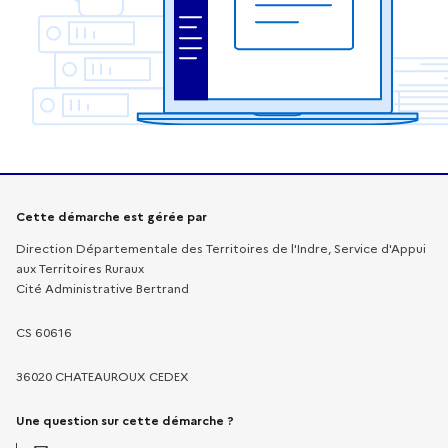
Informations sur la démarche
Cette démarche est gérée par
Direction Départementale des Territoires de l'Indre, Service d'Appui
aux Territoires Ruraux
Cité Administrative Bertrand
CS 60616
36020 CHATEAUROUX CEDEX
Une question sur cette démarche ?