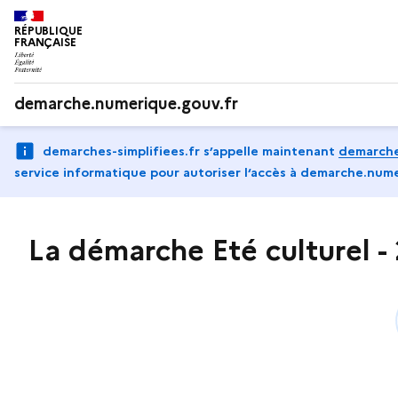
RÉPUBLIQUE
FRANÇAISE
demarche.numerique.gouv.fr
demarches-simplifiees.fr s’appelle maintenant
demarche
service informatique pour autoriser l‘accès à demarche.nume
La démarche Eté culturel - 