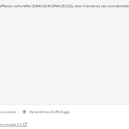
 affaires culturelles (DRAC/DAC/MAC/DCJS), vous trouverez ses coordonnées 
s cookies
Paramètres d’affichage
ce etalab 2.0