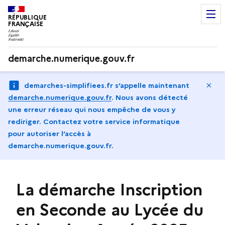
RÉPUBLIQUE
FRANÇAISE
demarche.numerique.gouv.fr
Ma
demarches-simplifiees.fr s’appelle maintenant
demarche.numerique.gouv.fr
.
Nous avons détecté
une erreur réseau qui nous empêche de vous y
rediriger. Contactez votre service informatique
pour autoriser l‘accès à
demarche.numerique.gouv.fr.
La démarche Inscription
en Seconde au Lycée du