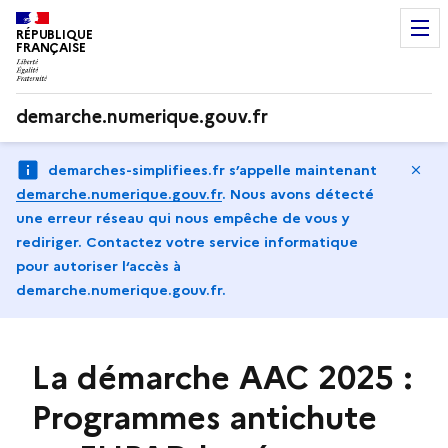
RÉPUBLIQUE
FRANÇAISE
demarche.numerique.gouv.fr
Ma
demarches-simplifiees.fr s’appelle maintenant
demarche.numerique.gouv.fr
.
Nous avons détecté
une erreur réseau qui nous empêche de vous y
rediriger. Contactez votre service informatique
pour autoriser l‘accès à
demarche.numerique.gouv.fr.
La démarche AAC 2025 :
Programmes antichute