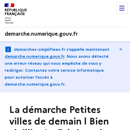
RÉPUBLIQUE
FRANÇAISE
demarche.numerique.gouv.fr
Ma
demarches-simplifiees.fr s’appelle maintenant
demarche.numerique.gouv.fr
.
Nous avons détecté
une erreur réseau qui nous empêche de vous y
rediriger. Contactez votre service informatique
pour autoriser l‘accès à
demarche.numerique.gouv.fr.
La démarche Petites
villes de demain l Bien