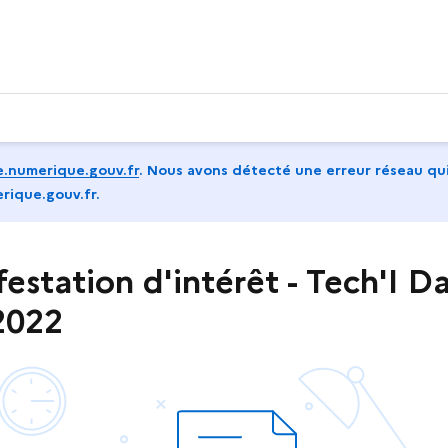
.numerique.gouv.fr
.
Nous avons détecté une erreur réseau qui
rique.gouv.fr.
station d'intérêt - Tech'I D
 2022