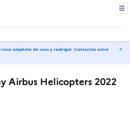
Ma
 nous empêche de vous y rediriger. Contactez votre
ay Airbus Helicopters 2022