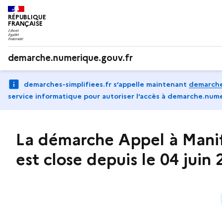
RÉPUBLIQUE
FRANÇAISE
demarche.numerique.gouv.fr
demarches-simplifiees.fr s’appelle maintenant
demarche
service informatique pour autoriser l‘accès à demarche.nume
La démarche Appel à Manife
est close depuis le 04 juin