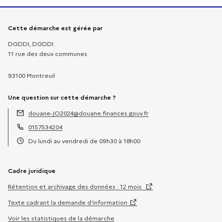
Informations sur la démarche
Cette démarche est gérée par
DGDDI, DGDDI
11 rue des deux communes
93100 Montreuil
Une question sur cette démarche ?
douane-JO2024@douane.finances.gouv.fr
Adresse électronique :
0157534204
Téléphone :
Du lundi au vendredi de 09h30 à 18h00
Horaires :
Cadre juridique
Rétention et archivage des données : 12 mois
Texte cadrant la demande d’information
Voir les statistiques de la démarche