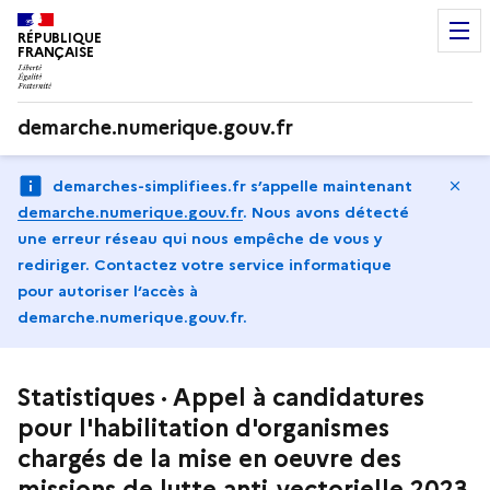
RÉPUBLIQUE
FRANÇAISE
demarche.numerique.gouv.fr
Ma
demarches-simplifiees.fr s’appelle maintenant
demarche.numerique.gouv.fr
.
Nous avons détecté
une erreur réseau qui nous empêche de vous y
rediriger. Contactez votre service informatique
pour autoriser l‘accès à
demarche.numerique.gouv.fr.
Statistiques · Appel à candidatures
pour l'habilitation d'organismes
chargés de la mise en oeuvre des
missions de lutte anti-vectorielle 2023