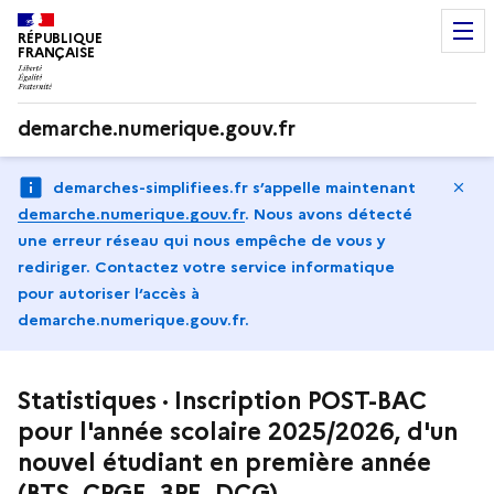
RÉPUBLIQUE
FRANÇAISE
demarche.numerique.gouv.fr
Ma
demarches-simplifiees.fr s’appelle maintenant
demarche.numerique.gouv.fr
.
Nous avons détecté
une erreur réseau qui nous empêche de vous y
rediriger. Contactez votre service informatique
pour autoriser l‘accès à
demarche.numerique.gouv.fr.
Statistiques · Inscription POST-BAC
pour l'année scolaire 2025/2026, d'un
nouvel étudiant en première année
(BTS, CPGE, 3PE, DCG)