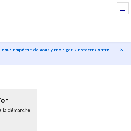
Ma
 nous empêche de vous y rediriger. Contactez votre
ion
e la démarche