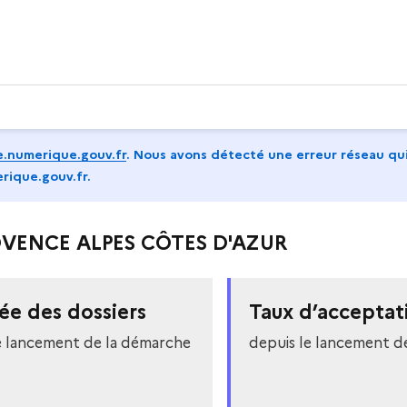
.numerique.gouv.fr
.
Nous avons détecté une erreur réseau qui
rique.gouv.fr.
PROVENCE ALPES CÔTES D'AZUR
ée des dossiers
Taux d’acceptat
e lancement de la démarche
depuis le lancement d