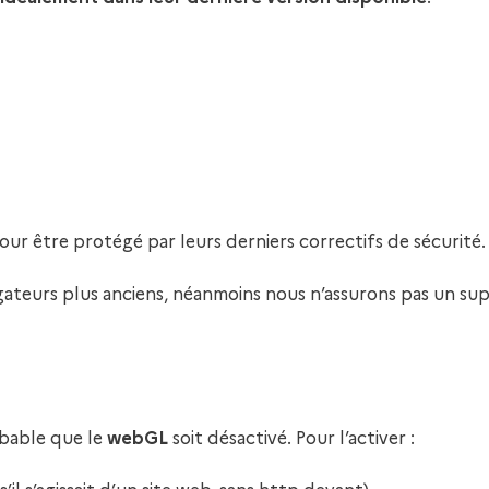
r être protégé par leurs derniers correctifs de sécurité.
vigateurs plus anciens, néanmoins nous n’assurons pas un s
robable que le
webGL
soit désactivé. Pour l’activer :