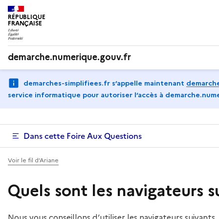
RÉPUBLIQUE
FRANÇAISE
demarche.numerique.gouv.fr
demarches-simplifiees.fr s’appelle maintenant
demarche
service informatique pour autoriser l‘accès à demarche.nume
Dans cette Foire Aux Questions
Voir le fil d’Ariane
Quels sont les navigateurs 
Nous vous conseillons d’utiliser les navigateurs suivants,