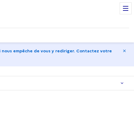
Ma
 nous empêche de vous y rediriger. Contactez votre