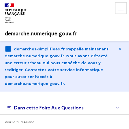
RÉPUBLIQUE
FRANÇAISE
demarche.numerique.gouv.fr
Ma
demarches-simplifiees.fr s’appelle maintenant
demarche.numerique.gouv.fr
.
Nous avons détecté
une erreur réseau qui nous empêche de vous y
rediriger. Contactez votre service informatique
pour autoriser l‘accès à
demarche.numerique.gouv.fr.
Dans cette Foire Aux Questions
Voir le fil d’Ariane